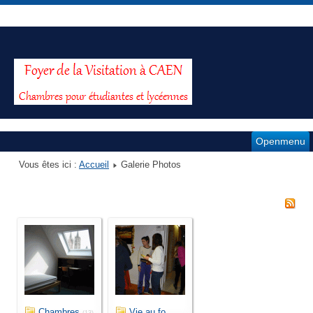
Openmenu
Vous êtes ici :
Accueil
Galerie Photos
Chambres
Vie au fo...