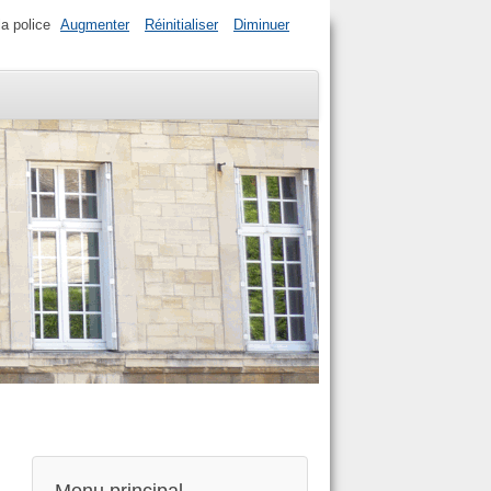
la police
Augmenter
Réinitialiser
Diminuer