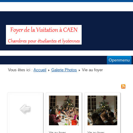
Openmenu
Vous êtes ici :
Accueil
Galerie Photos
Vie au foyer
Vie au foyer
Vie au foyer