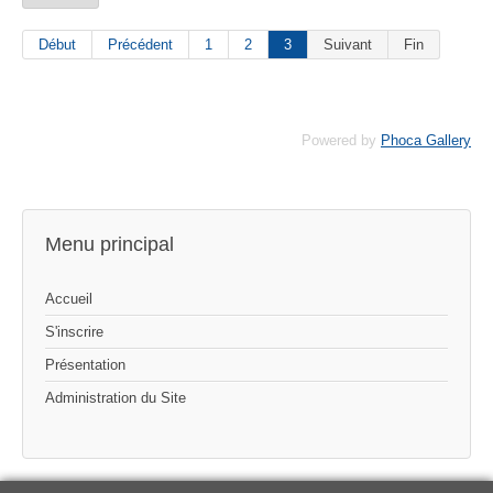
Début
Précédent
1
2
3
Suivant
Fin
Powered by
Phoca Gallery
Menu principal
Accueil
S'inscrire
Présentation
Administration du Site